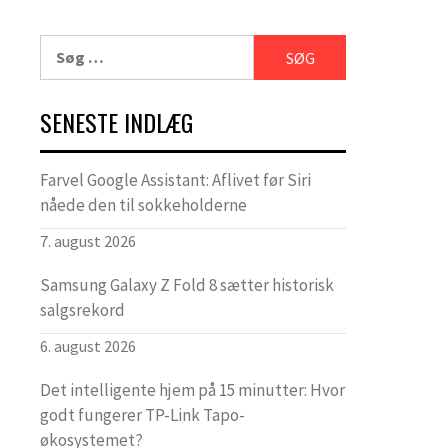
Søg
efter:
SENESTE INDLÆG
Farvel Google Assistant: Aflivet før Siri
nåede den til sokkeholderne
7. august 2026
Samsung Galaxy Z Fold 8 sætter historisk
salgsrekord
6. august 2026
Det intelligente hjem på 15 minutter: Hvor
godt fungerer TP-Link Tapo-
økosystemet?