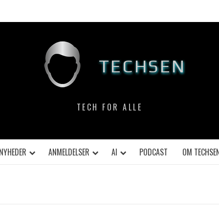
TECHSEN
TECH FOR ALLE
NYHEDER
ANMELDELSER
AI
PODCAST
OM TECHSE