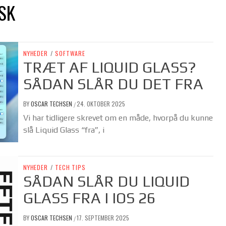
SK
NYHEDER
/
SOFTWARE
TRÆT AF LIQUID GLASS?
SÅDAN SLÅR DU DET FRA
BY
OSCAR TECHSEN
24. OKTOBER 2025
/
Vi har tidligere skrevet om en måde, hvorpå du kunne
slå Liquid Glass “fra”, i
NYHEDER
/
TECH TIPS
SÅDAN SLÅR DU LIQUID
GLASS FRA I IOS 26
BY
OSCAR TECHSEN
17. SEPTEMBER 2025
/