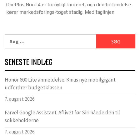
OnePlus Nord 4 er fornyligt lanceret, og i den forbindelse
kører markedsførings-toget stadig. Med taglinjen
Søg
efter:
SENESTE INDLÆG
Honor 600 Lite anmeldelse: Kinas nye mobilgigant
udfordrer budgetklassen
7. august 2026
Farvel Google Assistant: Aflivet før Siri nåede den til
sokkeholderne
7. august 2026