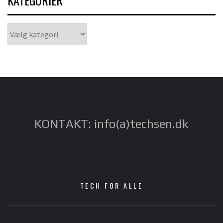
KATEGORIER
Kategorier
KONTAKT: info(a)techsen.dk
TECH FOR ALLE