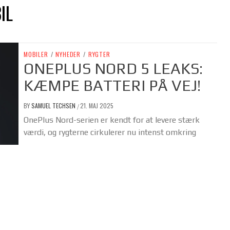
IL
MOBILER
/
NYHEDER
/
RYGTER
ONEPLUS NORD 5 LEAKS:
KÆMPE BATTERI PÅ VEJ!
BY
SAMUEL TECHSEN
21. MAJ 2025
/
OnePlus Nord-serien er kendt for at levere stærk
værdi, og rygterne cirkulerer nu intenst omkring