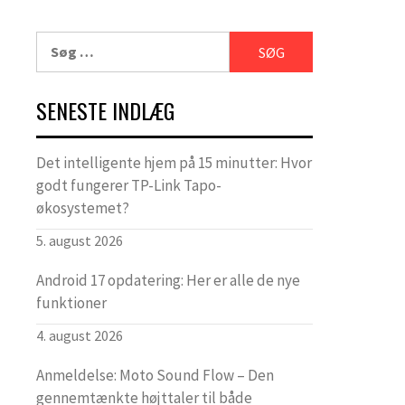
Søg
efter:
SENESTE INDLÆG
Det intelligente hjem på 15 minutter: Hvor
godt fungerer TP-Link Tapo-
økosystemet?
5. august 2026
Android 17 opdatering: Her er alle de nye
funktioner
4. august 2026
Anmeldelse: Moto Sound Flow – Den
gennemtænkte højttaler til både