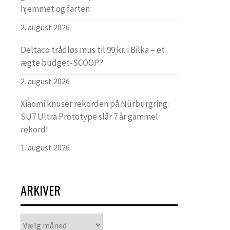
hjemmet og farten
2. august 2026
Deltaco trådløs mus til 99 kr. i Bilka – et
ægte budget-SCOOP?
2. august 2026
Xiaomi knuser rekorden på Nürburgring:
SU7 Ultra Prototype slår 7 år gammel
rekord!
1. august 2026
ARKIVER
Arkiver