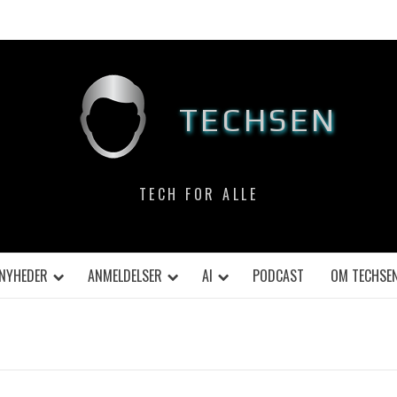
TECHSEN
TECH FOR ALLE
NYHEDER
ANMELDELSER
AI
PODCAST
OM TECHSE