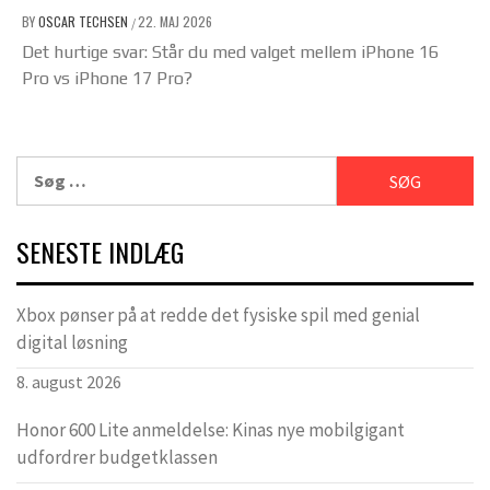
BY
OSCAR TECHSEN
22. MAJ 2026
/
Det hurtige svar: Står du med valget mellem iPhone 16
Pro vs iPhone 17 Pro?
Søg
efter:
SENESTE INDLÆG
Xbox pønser på at redde det fysiske spil med genial
digital løsning
8. august 2026
Honor 600 Lite anmeldelse: Kinas nye mobilgigant
udfordrer budgetklassen