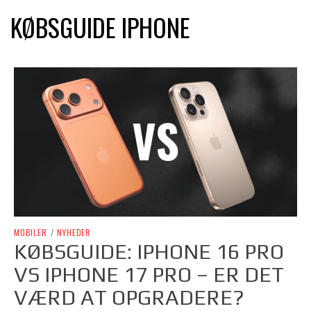
KØBSGUIDE IPHONE
MOBILER
/
NYHEDER
KØBSGUIDE: IPHONE 16 PRO
VS IPHONE 17 PRO – ER DET
VÆRD AT OPGRADERE?