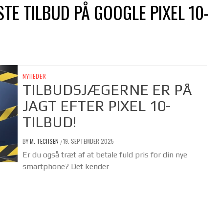
STE TILBUD PÅ GOOGLE PIXEL 10-
NYHEDER
TILBUDSJÆGERNE ER PÅ
JAGT EFTER PIXEL 10-
TILBUD!
BY
M. TECHSEN
19. SEPTEMBER 2025
/
Er du også træt af at betale fuld pris for din nye
smartphone? Det kender