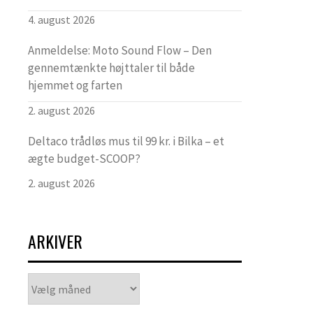
4. august 2026
Anmeldelse: Moto Sound Flow – Den
gennemtænkte højttaler til både
hjemmet og farten
2. august 2026
Deltaco trådløs mus til 99 kr. i Bilka – et
ægte budget-SCOOP?
2. august 2026
ARKIVER
Arkiver