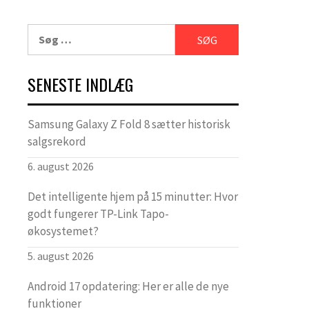
Søg
efter:
SENESTE INDLÆG
Samsung Galaxy Z Fold 8 sætter historisk
salgsrekord
6. august 2026
Det intelligente hjem på 15 minutter: Hvor
godt fungerer TP-Link Tapo-
økosystemet?
5. august 2026
Android 17 opdatering: Her er alle de nye
funktioner