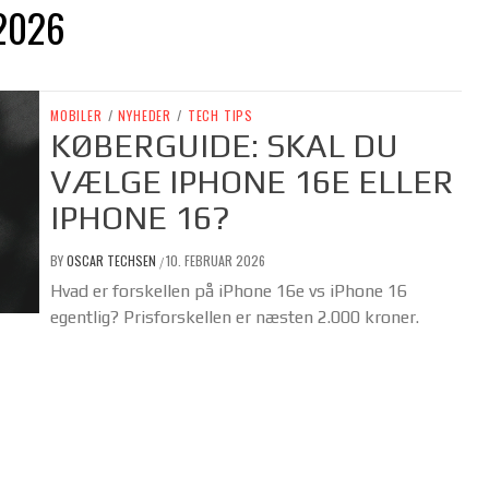
2026
MOBILER
/
NYHEDER
/
TECH TIPS
KØBERGUIDE: SKAL DU
VÆLGE IPHONE 16E ELLER
IPHONE 16?
BY
OSCAR TECHSEN
10. FEBRUAR 2026
/
Hvad er forskellen på iPhone 16e vs iPhone 16
egentlig? Prisforskellen er næsten 2.000 kroner.