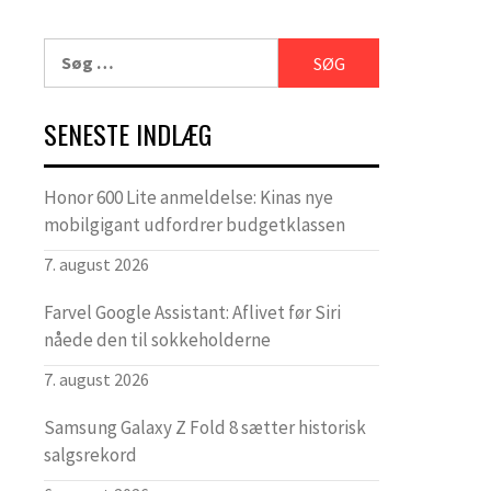
Søg
efter:
SENESTE INDLÆG
Honor 600 Lite anmeldelse: Kinas nye
mobilgigant udfordrer budgetklassen
7. august 2026
Farvel Google Assistant: Aflivet før Siri
nåede den til sokkeholderne
7. august 2026
Samsung Galaxy Z Fold 8 sætter historisk
salgsrekord