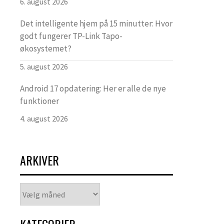
6. august 2026
Det intelligente hjem på 15 minutter: Hvor
godt fungerer TP-Link Tapo-
økosystemet?
5. august 2026
Android 17 opdatering: Her er alle de nye
funktioner
4. august 2026
ARKIVER
Arkiver