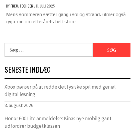
BY
FREJA TECHSEN
11. JULI 2025
/
Mens sommeren sætter gang i sol og strand, ulmer også
rygterne om efterårets helt store
Søg
efter:
SENESTE INDLÆG
Xbox pønser på at redde det fysiske spil med genial
digital løsning
8. august 2026
Honor 600 Lite anmeldelse: Kinas nye mobilgigant
udfordrer budgetklassen