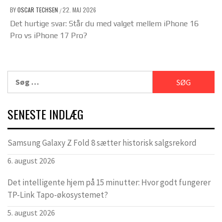
BY
OSCAR TECHSEN
22. MAJ 2026
/
Det hurtige svar: Står du med valget mellem iPhone 16
Pro vs iPhone 17 Pro?
Søg
efter:
SENESTE INDLÆG
Samsung Galaxy Z Fold 8 sætter historisk salgsrekord
6. august 2026
Det intelligente hjem på 15 minutter: Hvor godt fungerer
TP-Link Tapo-økosystemet?
5. august 2026