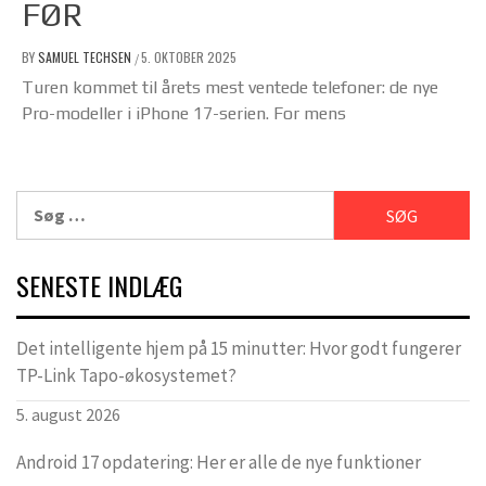
FØR
BY
SAMUEL TECHSEN
5. OKTOBER 2025
/
Turen kommet til årets mest ventede telefoner: de nye
Pro-modeller i iPhone 17-serien. For mens
Søg
efter:
SENESTE INDLÆG
Det intelligente hjem på 15 minutter: Hvor godt fungerer
TP-Link Tapo-økosystemet?
5. august 2026
Android 17 opdatering: Her er alle de nye funktioner