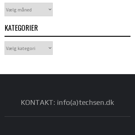
Arkiver
KATEGORIER
Kategorier
KONTAKT: info(a)techsen.dk