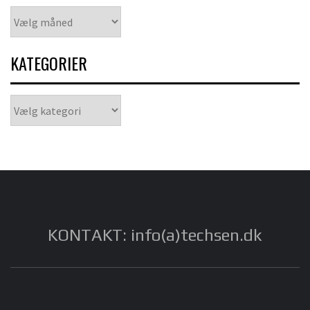
Arkiver
KATEGORIER
Kategorier
KONTAKT: info(a)techsen.dk