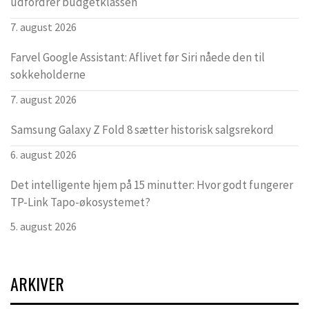
udfordrer budgetklassen
7. august 2026
Farvel Google Assistant: Aflivet før Siri nåede den til
sokkeholderne
7. august 2026
Samsung Galaxy Z Fold 8 sætter historisk salgsrekord
6. august 2026
Det intelligente hjem på 15 minutter: Hvor godt fungerer
TP-Link Tapo-økosystemet?
5. august 2026
ARKIVER