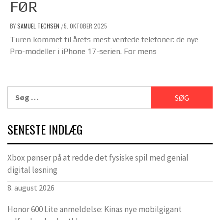
FØR
BY
SAMUEL TECHSEN
5. OKTOBER 2025
/
Turen kommet til årets mest ventede telefoner: de nye
Pro-modeller i iPhone 17-serien. For mens
Søg
efter:
SENESTE INDLÆG
Xbox pønser på at redde det fysiske spil med genial
digital løsning
8. august 2026
Honor 600 Lite anmeldelse: Kinas nye mobilgigant