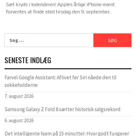
Sæt kryds i kalenderen! Apples årlige iPhone-event
forventes at finde sted tirsdag den 9. september.
Søg
efter:
SENESTE INDLÆG
Farvel Google Assistant: Aflivet før Siri nåede den til
sokkeholderne
7. august 2026
Samsung Galaxy Z Fold 8 sætter historisk salgsrekord
6. august 2026
Det intelligente hjem på 15 minutter: Hvor godt fungerer