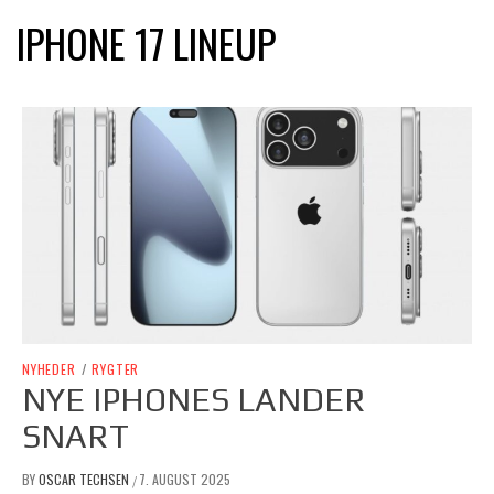
IPHONE 17 LINEUP
NYHEDER
/
RYGTER
NYE IPHONES LANDER
SNART
BY
OSCAR TECHSEN
7. AUGUST 2025
/