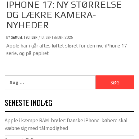
IPHONE 17: NY STØRRELSE
OG LÆKRE KAMERA-
NYHEDER
BY
SAMUEL TECHSEN
10. SEPTEMBER 2025
/
Apple har i går aftes løftet sløret for den nye iPhone 17-
serie, og på papiret
Søg
efter:
SENESTE INDLÆG
Apple i kæmpe RAM-brøler: Danske iPhone-købere skal
væbne sig med tålmodighed