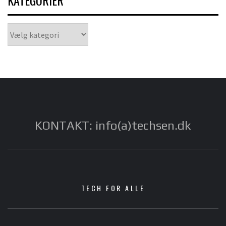
KATEGORIER
Kategorier
KONTAKT: info(a)techsen.dk
TECH FOR ALLE