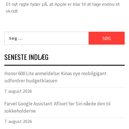
Et nyt rygte tyder på, at Apple er klar til at tage endnu et
skridt
Søg
efter:
SENESTE INDLÆG
Honor 600 Lite anmeldelse: Kinas nye mobilgigant
udfordrer budgetklassen
7. august 2026
Farvel Google Assistant: Aflivet før Siri nåede den til
sokkeholderne
7. august 2026