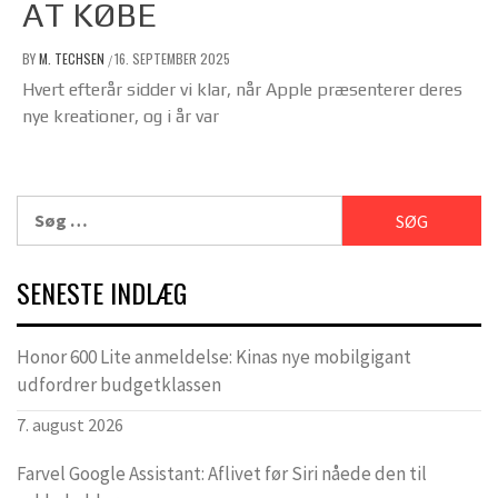
AT KØBE
BY
M. TECHSEN
16. SEPTEMBER 2025
/
Hvert efterår sidder vi klar, når Apple præsenterer deres
nye kreationer, og i år var
Søg
efter:
SENESTE INDLÆG
Honor 600 Lite anmeldelse: Kinas nye mobilgigant
udfordrer budgetklassen
7. august 2026
Farvel Google Assistant: Aflivet før Siri nåede den til