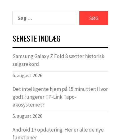
Søg
efter:
SENESTE INDLÆG
Samsung Galaxy Z Fold 8 sætter historisk
salgsrekord
6. august 2026
Det intelligente hjem på 15 minutter: Hvor
godt fungerer TP-Link Tapo-
økosystemet?
5. august 2026
Android 17 opdatering: Her er alle de nye
funktioner