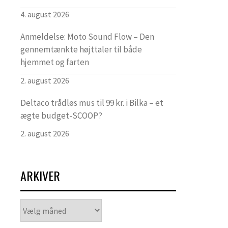
4. august 2026
Anmeldelse: Moto Sound Flow – Den
gennemtænkte højttaler til både
hjemmet og farten
2. august 2026
Deltaco trådløs mus til 99 kr. i Bilka – et
ægte budget-SCOOP?
2. august 2026
ARKIVER
Arkiver