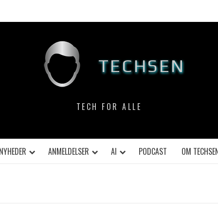
TECHSEN
TECH FOR ALLE
NYHEDER
ANMELDELSER
AI
PODCAST
OM TECHSE