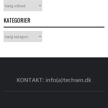
Arkiver
KATEGORIER
Kategorier
KONTAKT: info(a)techsen.dk