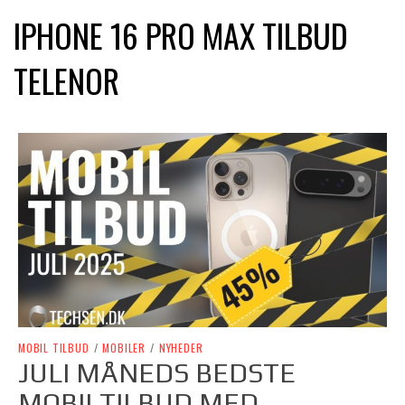
IPHONE 16 PRO MAX TILBUD
TELENOR
MOBIL TILBUD
/
MOBILER
/
NYHEDER
JULI MÅNEDS BEDSTE
MOBILTILBUD MED