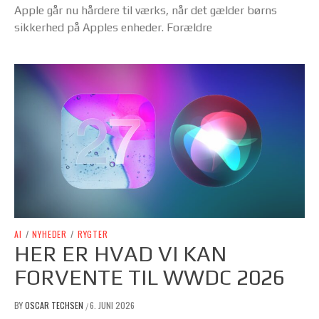
Apple går nu hårdere til værks, når det gælder børns
sikkerhed på Apples enheder. Forældre
AI
/
NYHEDER
/
RYGTER
HER ER HVAD VI KAN
FORVENTE TIL WWDC 2026
BY
OSCAR TECHSEN
6. JUNI 2026
/