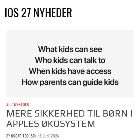
IOS 27 NYHEDER
AI
/
NYHEDER
MERE SIKKERHED TIL BØRN I
APPLES ØKOSYSTEM
BY
OSCAR TECHSEN
8. JUNI 2026
/