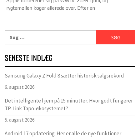
Apple forbereder sig på WWDC 2026 i juni, og
rygtemøllen koger allerede over. Efter en
Søg
efter:
SENESTE INDLÆG
Samsung Galaxy Z Fold 8 sætter historisk salgsrekord
6. august 2026
Det intelligente hjem på 15 minutter: Hvor godt fungerer
TP-Link Tapo-økosystemet?
5. august 2026
Android 17 opdatering: Her er alle de nye funktioner