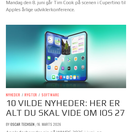
Mandag den 8. juni går Tim Cook på scenen i Cupertino til
Apples årlige udviklerkonference.
NYHEDER
/
RYGTER
/
SOFTWARE
10 VILDE NYHEDER: HER ER
ALT DU SKAL VIDE OM IOS 27
BY
OSCAR TECHSEN
16. MARTS 2026
/