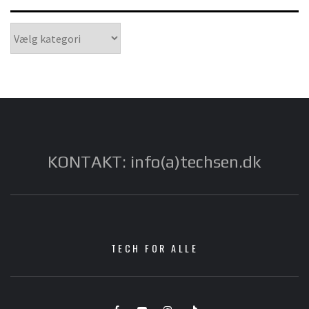
Kategorier
KONTAKT: info(a)techsen.dk
TECH FOR ALLE
Facebook
YouTube
Instagram
TikTok