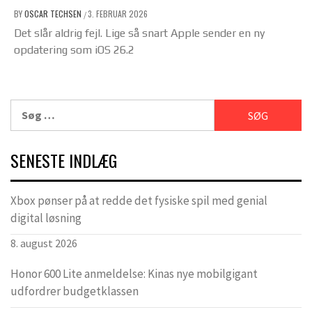
BY
OSCAR TECHSEN
3. FEBRUAR 2026
/
Det slår aldrig fejl. Lige så snart Apple sender en ny
opdatering som iOS 26.2
Søg
efter:
SENESTE INDLÆG
Xbox pønser på at redde det fysiske spil med genial
digital løsning
8. august 2026
Honor 600 Lite anmeldelse: Kinas nye mobilgigant
udfordrer budgetklassen