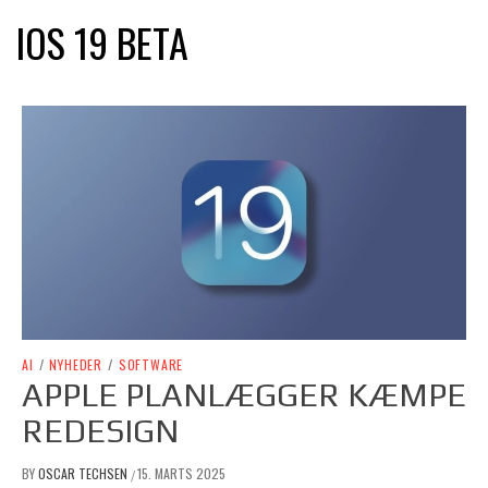
IOS 19 BETA
AI
/
NYHEDER
/
SOFTWARE
APPLE PLANLÆGGER KÆMPE
REDESIGN
BY
OSCAR TECHSEN
15. MARTS 2025
/