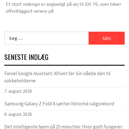
Et stort redesign er angiveligt på vej til iOS 19, som bliver
offentliggjort senere på
Søg
efter:
SENESTE INDLÆG
Farvel Google Assistant: Aflivet før Siri nåede den til
sokkeholderne
7. august 2026
Samsung Galaxy Z Fold 8 sætter historisk salgsrekord
6. august 2026
Det intelligente hjem på 15 minutter: Hvor godt fungerer