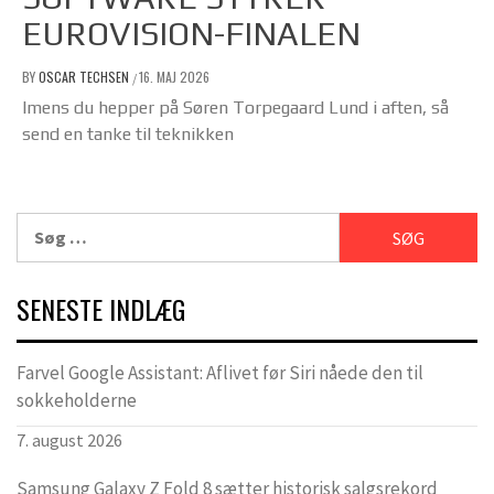
EUROVISION-FINALEN
BY
OSCAR TECHSEN
16. MAJ 2026
/
Imens du hepper på Søren Torpegaard Lund i aften, så
send en tanke til teknikken
Søg
efter:
SENESTE INDLÆG
Farvel Google Assistant: Aflivet før Siri nåede den til
sokkeholderne
7. august 2026
Samsung Galaxy Z Fold 8 sætter historisk salgsrekord