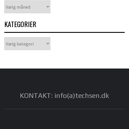
Arkiver
KATEGORIER
Kategorier
KONTAKT: info(a)techsen.dk