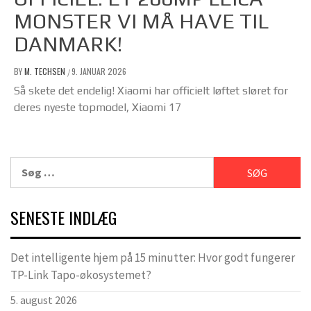
MONSTER VI MÅ HAVE TIL
DANMARK!
BY
M. TECHSEN
9. JANUAR 2026
/
Så skete det endelig! Xiaomi har officielt løftet sløret for
deres nyeste topmodel, Xiaomi 17
Søg
efter:
SENESTE INDLÆG
Det intelligente hjem på 15 minutter: Hvor godt fungerer
TP-Link Tapo-økosystemet?
5. august 2026