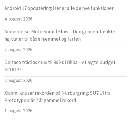
Android 17 opdatering: Her er alle de nye funktioner
4. august 2026
Anmeldelse: Moto Sound Flow – Den gennemtænkte
højttaler til både hjemmet og farten
2. august 2026
Deltaco trådløs mus til 99 kr. i Bilka – et ægte budget-
SCOOP?
2. august 2026
Xiaomi knuser rekorden på Nürburgring: SU7 Ultra
Prototype slår 7 år gammel rekord!
1. august 2026