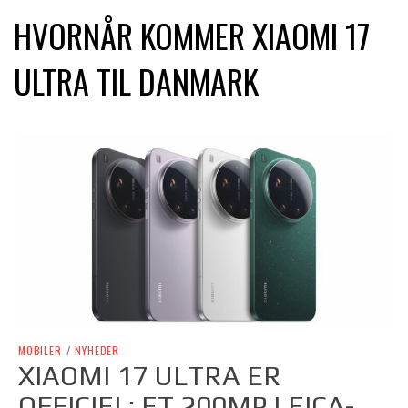
HVORNÅR KOMMER XIAOMI 17
ULTRA TIL DANMARK
MOBILER
/
NYHEDER
XIAOMI 17 ULTRA ER
OFFICIEL: ET 200MP LEICA-