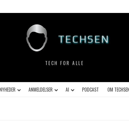
TECHSEN
TECH FOR ALLE
NYHEDER
ANMELDELSER
AI
PODCAST
OM TECHSE