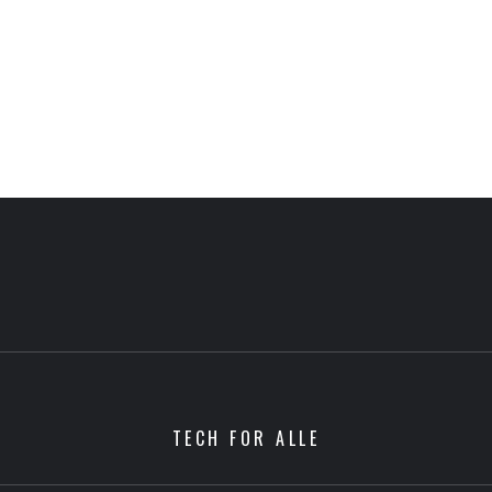
TECH FOR ALLE