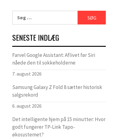
Søg
efter:
SENESTE INDLÆG
Farvel Google Assistant: Aflivet før Siri
nåede den til sokkeholderne
7. august 2026
Samsung Galaxy Z Fold 8 sætter historisk
salgsrekord
6. august 2026
Det intelligente hjem på 15 minutter: Hvor
godt fungerer TP-Link Tapo-
økosystemet?