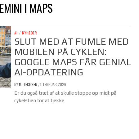
MINI I MAPS
AI
/
NYHEDER
SLUT MED AT FUMLE MED
MOBILEN PÅ CYKLEN:
GOOGLE MAPS FÅR GENIAL
AI-OPDATERING
BY
M. TECHSEN
1. FEBRUAR 2026
/
Er du også træt af at skulle stoppe op midt på
cykelstien for at tjekke