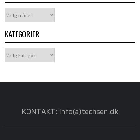
Arkiver
KATEGORIER
Kategorier
KONTAKT: info(a)techsen.dk