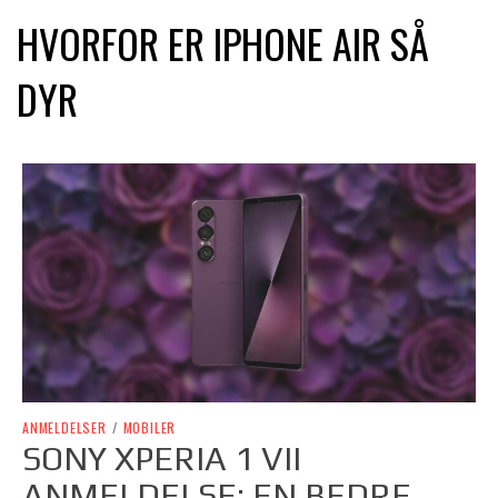
HVORFOR ER IPHONE AIR SÅ
DYR
ANMELDELSER
/
MOBILER
SONY XPERIA 1 VII
ANMELDELSE: EN BEDRE