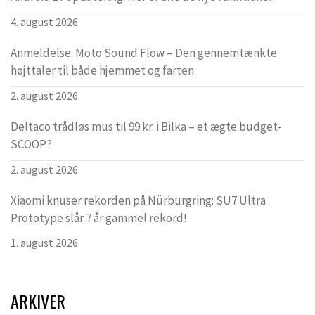
4. august 2026
Anmeldelse: Moto Sound Flow – Den gennemtænkte
højttaler til både hjemmet og farten
2. august 2026
Deltaco trådløs mus til 99 kr. i Bilka – et ægte budget-
SCOOP?
2. august 2026
Xiaomi knuser rekorden på Nürburgring: SU7 Ultra
Prototype slår 7 år gammel rekord!
1. august 2026
ARKIVER