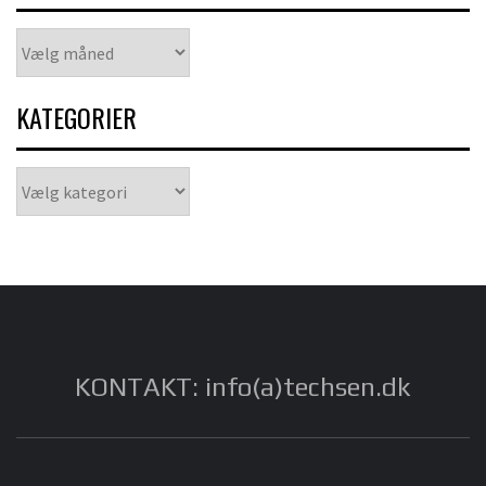
Arkiver
KATEGORIER
Kategorier
KONTAKT: info(a)techsen.dk