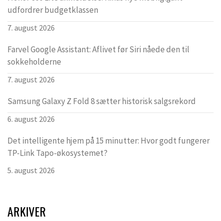
udfordrer budgetklassen
7. august 2026
Farvel Google Assistant: Aflivet før Siri nåede den til
sokkeholderne
7. august 2026
Samsung Galaxy Z Fold 8 sætter historisk salgsrekord
6. august 2026
Det intelligente hjem på 15 minutter: Hvor godt fungerer
TP-Link Tapo-økosystemet?
5. august 2026
ARKIVER