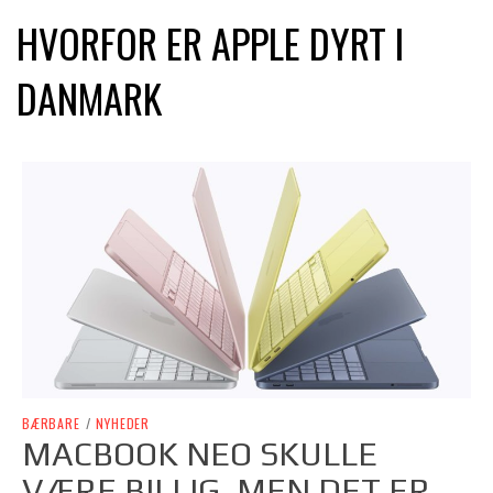
HVORFOR ER APPLE DYRT I
DANMARK
BÆRBARE
/
NYHEDER
MACBOOK NEO SKULLE
VÆRE BILLIG, MEN DET ER