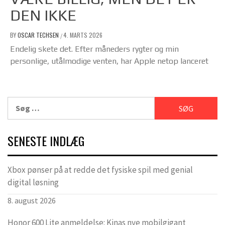
DEN IKKE
BY
OSCAR TECHSEN
4. MARTS 2026
/
Endelig skete det. Efter måneders rygter og min
personlige, utålmodige venten, har Apple netop lanceret
Søg
efter:
SENESTE INDLÆG
Xbox pønser på at redde det fysiske spil med genial
digital løsning
8. august 2026
Honor 600 Lite anmeldelse: Kinas nye mobilgigant