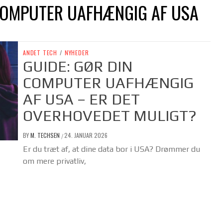
COMPUTER UAFHÆNGIG AF USA
ANDET TECH
/
NYHEDER
GUIDE: GØR DIN
COMPUTER UAFHÆNGIG
AF USA – ER DET
OVERHOVEDET MULIGT?
BY
M. TECHSEN
24. JANUAR 2026
/
Er du træt af, at dine data bor i USA? Drømmer du
om mere privatliv,