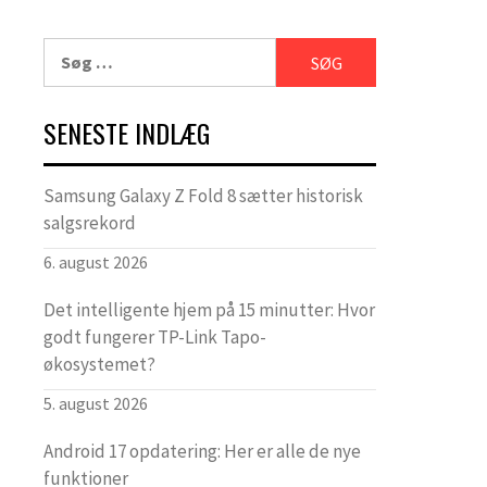
Søg
efter:
SENESTE INDLÆG
Samsung Galaxy Z Fold 8 sætter historisk
salgsrekord
6. august 2026
Det intelligente hjem på 15 minutter: Hvor
godt fungerer TP-Link Tapo-
økosystemet?
5. august 2026
Android 17 opdatering: Her er alle de nye
funktioner