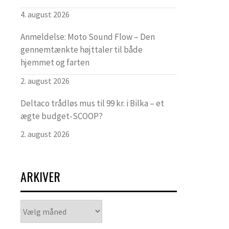
4. august 2026
Anmeldelse: Moto Sound Flow – Den
gennemtænkte højttaler til både
hjemmet og farten
2. august 2026
Deltaco trådløs mus til 99 kr. i Bilka – et
ægte budget-SCOOP?
2. august 2026
ARKIVER
Arkiver