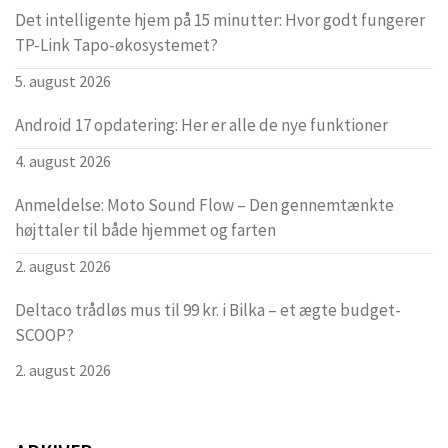
Det intelligente hjem på 15 minutter: Hvor godt fungerer
TP-Link Tapo-økosystemet?
5. august 2026
Android 17 opdatering: Her er alle de nye funktioner
4. august 2026
Anmeldelse: Moto Sound Flow – Den gennemtænkte
højttaler til både hjemmet og farten
2. august 2026
Deltaco trådløs mus til 99 kr. i Bilka – et ægte budget-
SCOOP?
2. august 2026