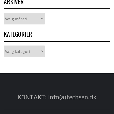
ARKIVER
Arkiver
KATEGORIER
Kategorier
KONTAKT: info(a)techsen.dk