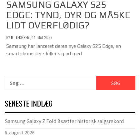
SAMSUNG GALAXY S25
EDGE: TYND, DYR OG MÅSKE
LIDT OVERFLØDIG?
BY
M. TECHSEN
14. MAJ 2025
/
Samsung har lanceret deres nye Galaxy S25 Edge, en
smartphone der skiller sig ud med
Søg
efter:
SENESTE INDLÆG
Samsung Galaxy Z Fold 8 sætter historisk salgsrekord
6. august 2026