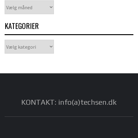
Arkiver
KATEGORIER
Kategorier
KONTAKT: info(a)techsen.dk