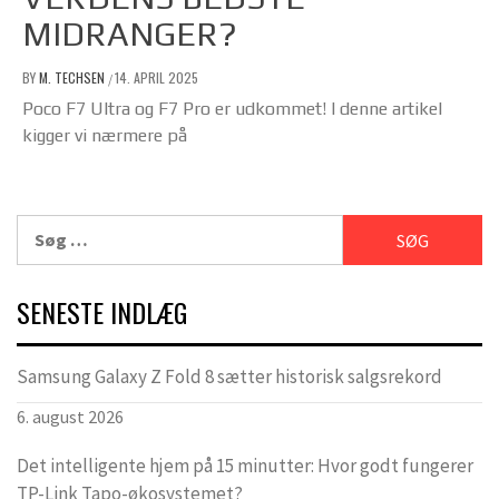
MIDRANGER?
BY
M. TECHSEN
14. APRIL 2025
/
Poco F7 Ultra og F7 Pro er udkommet! I denne artikel
kigger vi nærmere på
Søg
efter:
SENESTE INDLÆG
Samsung Galaxy Z Fold 8 sætter historisk salgsrekord
6. august 2026
Det intelligente hjem på 15 minutter: Hvor godt fungerer
TP-Link Tapo-økosystemet?