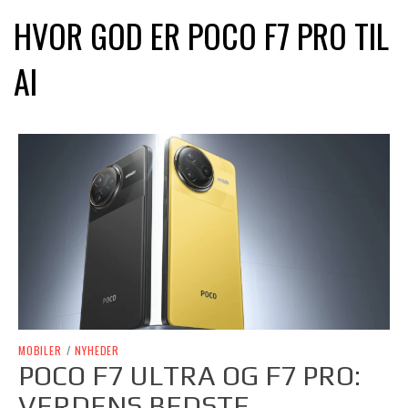
HVOR GOD ER POCO F7 PRO TIL
AI
MOBILER
/
NYHEDER
POCO F7 ULTRA OG F7 PRO:
VERDENS BEDSTE