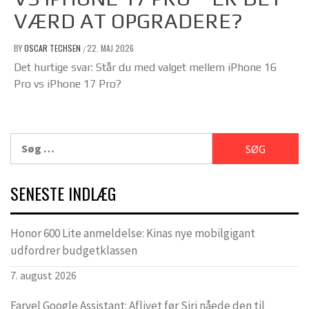
VÆRD AT OPGRADERE?
BY
OSCAR TECHSEN
22. MAJ 2026
/
Det hurtige svar: Står du med valget mellem iPhone 16
Pro vs iPhone 17 Pro?
Søg
efter:
SENESTE INDLÆG
Honor 600 Lite anmeldelse: Kinas nye mobilgigant
udfordrer budgetklassen
7. august 2026
Farvel Google Assistant: Aflivet før Siri nåede den til