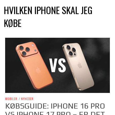
HVILKEN IPHONE SKAL JEG
KØBE
MOBILER
/
NYHEDER
KØBSGUIDE: IPHONE 16 PRO
VS IPHONE 17 PRO – ER DET