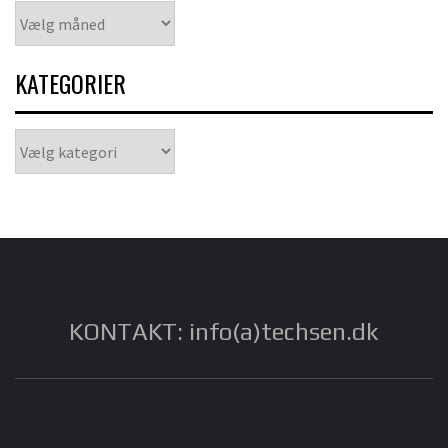
Arkiver
KATEGORIER
Kategorier
KONTAKT: info(a)techsen.dk