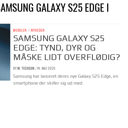
SAMSUNG GALAXY S25 EDGE I
MOBILER
/
NYHEDER
SAMSUNG GALAXY S25
EDGE: TYND, DYR OG
MÅSKE LIDT OVERFLØDIG?
BY
M. TECHSEN
14. MAJ 2025
/
Samsung har lanceret deres nye Galaxy S25 Edge, en
smartphone der skiller sig ud med