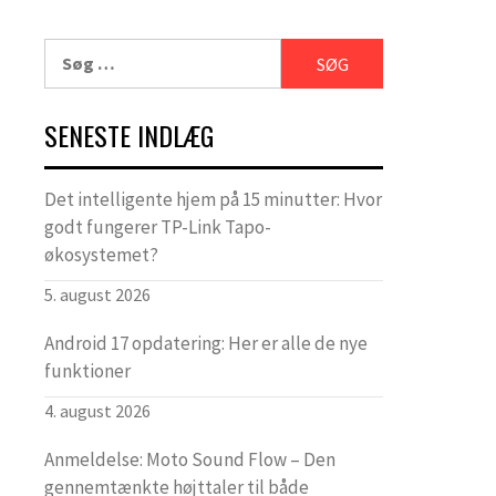
Søg
efter:
SENESTE INDLÆG
Det intelligente hjem på 15 minutter: Hvor
godt fungerer TP-Link Tapo-
økosystemet?
5. august 2026
Android 17 opdatering: Her er alle de nye
funktioner
4. august 2026
Anmeldelse: Moto Sound Flow – Den
gennemtænkte højttaler til både