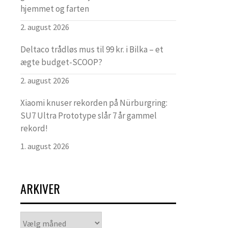
hjemmet og farten
2. august 2026
Deltaco trådløs mus til 99 kr. i Bilka – et
ægte budget-SCOOP?
2. august 2026
Xiaomi knuser rekorden på Nürburgring:
SU7 Ultra Prototype slår 7 år gammel
rekord!
1. august 2026
ARKIVER
Arkiver