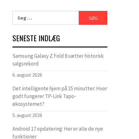
Søg
efter:
SENESTE INDLÆG
Samsung Galaxy Z Fold 8 sætter historisk
salgsrekord
6. august 2026
Det intelligente hjem på 15 minutter: Hvor
godt fungerer TP-Link Tapo-
økosystemet?
5. august 2026
Android 17 opdatering: Her er alle de nye
funktioner