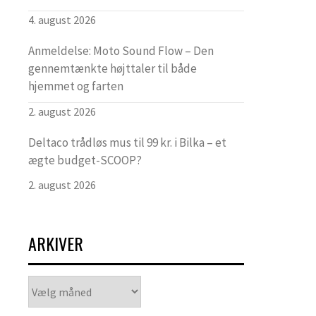
4. august 2026
Anmeldelse: Moto Sound Flow – Den
gennemtænkte højttaler til både
hjemmet og farten
2. august 2026
Deltaco trådløs mus til 99 kr. i Bilka – et
ægte budget-SCOOP?
2. august 2026
ARKIVER
Arkiver