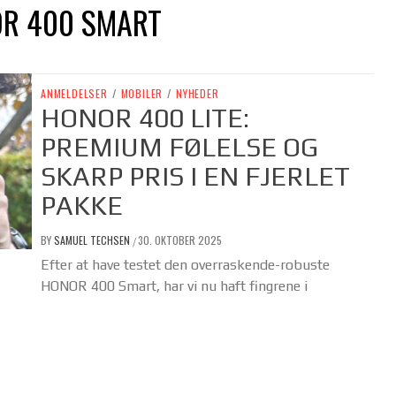
OR 400 SMART
ANMELDELSER
/
MOBILER
/
NYHEDER
HONOR 400 LITE:
PREMIUM FØLELSE OG
SKARP PRIS I EN FJERLET
PAKKE
BY
SAMUEL TECHSEN
30. OKTOBER 2025
/
Efter at have testet den overraskende-robuste
HONOR 400 Smart, har vi nu haft fingrene i