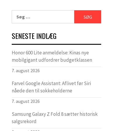
Søg
efter:
SENESTE INDLÆG
Honor 600 Lite anmeldelse: Kinas nye
mobilgigant udfordrer budgetklassen
7. august 2026
Farvel Google Assistant: Aflivet før Siri
nåede den til sokkeholderne
7. august 2026
Samsung Galaxy Z Fold 8 sætter historisk
salgsrekord