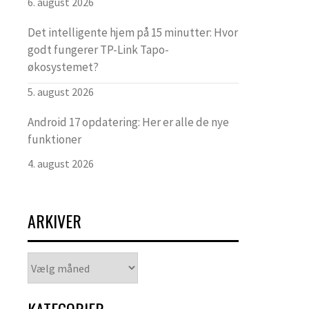
6. august 2026
Det intelligente hjem på 15 minutter: Hvor
godt fungerer TP-Link Tapo-
økosystemet?
5. august 2026
Android 17 opdatering: Her er alle de nye
funktioner
4. august 2026
ARKIVER
Arkiver