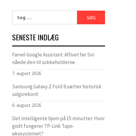
Søg
efter:
SENESTE INDLÆG
Farvel Google Assistant: Aflivet før Siri
nåede den til sokkeholderne
7. august 2026
Samsung Galaxy Z Fold 8 sætter historisk
salgsrekord
6. august 2026
Det intelligente hjem på 15 minutter: Hvor
godt fungerer TP-Link Tapo-
økosystemet?