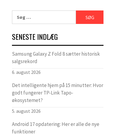
Søg
efter:
SENESTE INDLÆG
Samsung Galaxy Z Fold 8 sætter historisk
salgsrekord
6. august 2026
Det intelligente hjem på 15 minutter: Hvor
godt fungerer TP-Link Tapo-
økosystemet?
5. august 2026
Android 17 opdatering: Her er alle de nye
funktioner