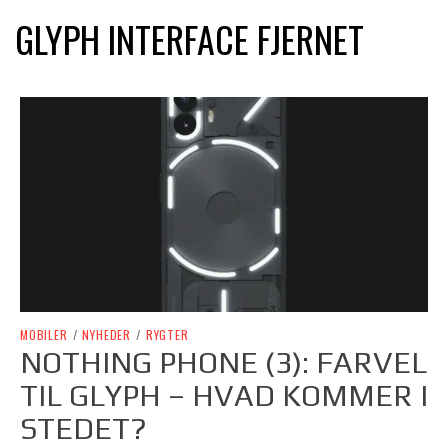
GLYPH INTERFACE FJERNET
MOBILER
/
NYHEDER
/
RYGTER
NOTHING PHONE (3): FARVEL
TIL GLYPH – HVAD KOMMER I
STEDET?