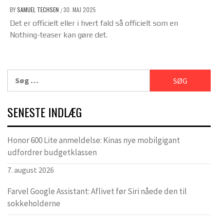
BY
SAMUEL TECHSEN
30. MAJ 2025
/
Det er officielt eller i hvert fald så officielt som en
Nothing-teaser kan gøre det.
Søg
efter:
SENESTE INDLÆG
Honor 600 Lite anmeldelse: Kinas nye mobilgigant
udfordrer budgetklassen
7. august 2026
Farvel Google Assistant: Aflivet før Siri nåede den til
sokkeholderne