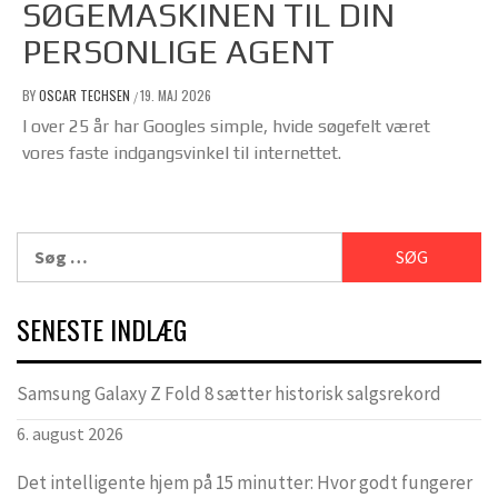
SØGEMASKINEN TIL DIN
PERSONLIGE AGENT
BY
OSCAR TECHSEN
19. MAJ 2026
/
I over 25 år har Googles simple, hvide søgefelt været
vores faste indgangsvinkel til internettet.
Søg
efter:
SENESTE INDLÆG
Samsung Galaxy Z Fold 8 sætter historisk salgsrekord
6. august 2026
Det intelligente hjem på 15 minutter: Hvor godt fungerer