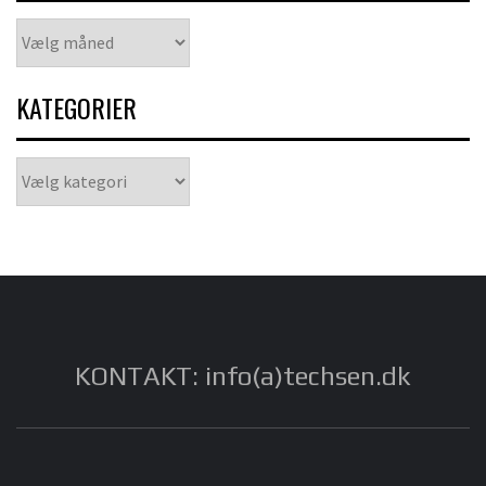
Arkiver
KATEGORIER
Kategorier
KONTAKT: info(a)techsen.dk