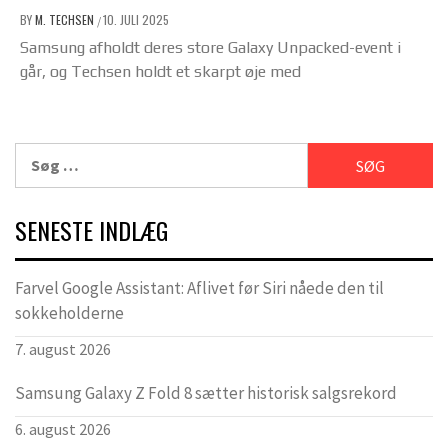
BY
M. TECHSEN
10. JULI 2025
/
Samsung afholdt deres store Galaxy Unpacked-event i
går, og Techsen holdt et skarpt øje med
Søg
efter:
SENESTE INDLÆG
Farvel Google Assistant: Aflivet før Siri nåede den til
sokkeholderne
7. august 2026
Samsung Galaxy Z Fold 8 sætter historisk salgsrekord
6. august 2026