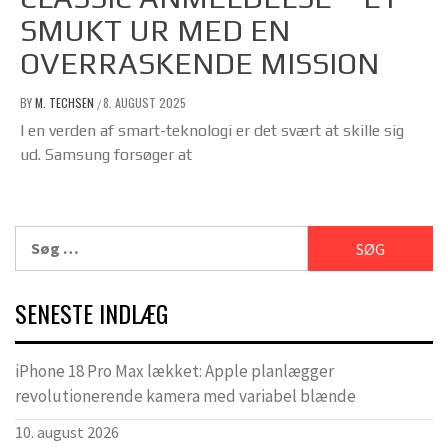
SMUKT UR MED EN
OVERRASKENDE MISSION
BY
M. TECHSEN
8. AUGUST 2025
/
I en verden af smart-teknologi er det svært at skille sig
ud. Samsung forsøger at
Søg
efter:
SENESTE INDLÆG
iPhone 18 Pro Max lækket: Apple planlægger
revolutionerende kamera med variabel blænde
10. august 2026