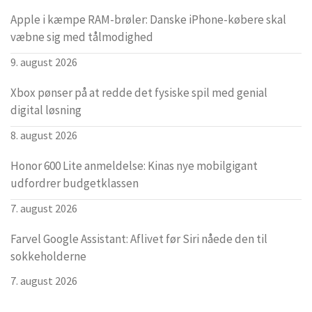
Apple i kæmpe RAM-brøler: Danske iPhone-købere skal
væbne sig med tålmodighed
9. august 2026
Xbox pønser på at redde det fysiske spil med genial
digital løsning
8. august 2026
Honor 600 Lite anmeldelse: Kinas nye mobilgigant
udfordrer budgetklassen
7. august 2026
Farvel Google Assistant: Aflivet før Siri nåede den til
sokkeholderne
7. august 2026