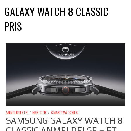
GALAXY WATCH 8 CLASSIC
PRIS
ANMELDELSER
/
NYHEDER
/
SMARTWATCHES
SAMSUNG GALAXY WATCH 8
CLASSIC ANMELDELSE – ET