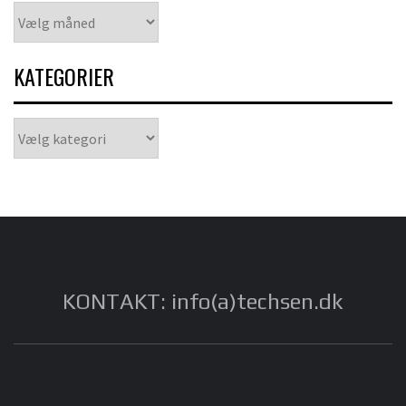
Arkiver
KATEGORIER
Kategorier
KONTAKT: info(a)techsen.dk