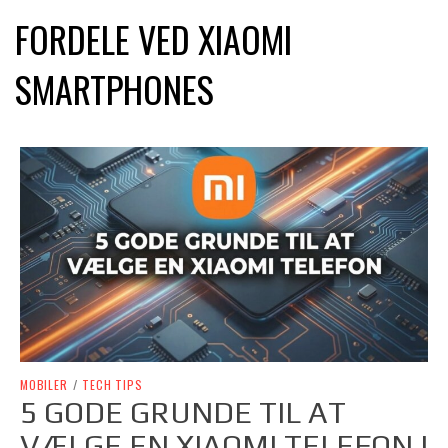
FORDELE VED XIAOMI
SMARTPHONES
MOBILER
/
TECH TIPS
5 GODE GRUNDE TIL AT
VÆLGE EN XIAOMI TELEFON I