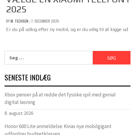
2025
BY
M. TECHSEN
7. DECEMBER 2025
/
Er du på udkig efter ny mobil, og er du villig til at kigge ud
Søg
efter:
SENESTE INDLÆG
Xbox pønser på at redde det fysiske spil med genial
digital løsning
8. august 2026
Honor 600 Lite anmeldelse: Kinas nye mobilgigant
udfordrer budgetklassen