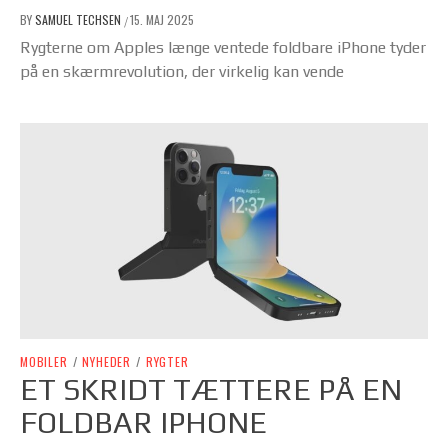
BY
SAMUEL TECHSEN
15. MAJ 2025
/
Rygterne om Apples længe ventede foldbare iPhone tyder
på en skærmrevolution, der virkelig kan vende
MOBILER
/
NYHEDER
/
RYGTER
ET SKRIDT TÆTTERE PÅ EN
FOLDBAR IPHONE