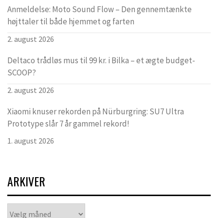
Anmeldelse: Moto Sound Flow – Den gennemtænkte
højttaler til både hjemmet og farten
2. august 2026
Deltaco trådløs mus til 99 kr. i Bilka – et ægte budget-
SCOOP?
2. august 2026
Xiaomi knuser rekorden på Nürburgring: SU7 Ultra
Prototype slår 7 år gammel rekord!
1. august 2026
ARKIVER
Arkiver