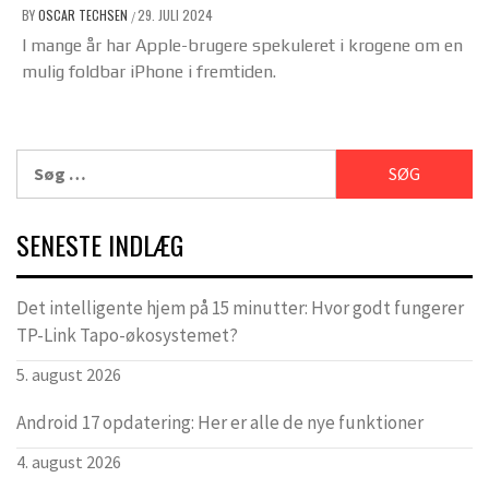
BY
OSCAR TECHSEN
29. JULI 2024
/
I mange år har Apple-brugere spekuleret i krogene om en
mulig foldbar iPhone i fremtiden.
Søg
efter:
SENESTE INDLÆG
Det intelligente hjem på 15 minutter: Hvor godt fungerer
TP-Link Tapo-økosystemet?
5. august 2026
Android 17 opdatering: Her er alle de nye funktioner
4. august 2026