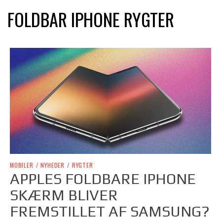
FOLDBAR IPHONE RYGTER
MOBILER
/
NYHEDER
/
RYGTER
APPLES FOLDBARE IPHONE
SKÆRM BLIVER
FREMSTILLET AF SAMSUNG?