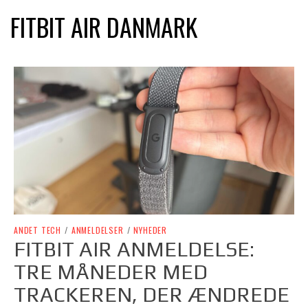
FITBIT AIR DANMARK
ANDET TECH
/
ANMELDELSER
/
NYHEDER
FITBIT AIR ANMELDELSE:
TRE MÅNEDER MED
TRACKEREN, DER ÆNDREDE