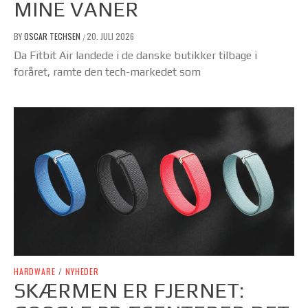
MINE VANER
BY
OSCAR TECHSEN
20. JULI 2026
/
Da Fitbit Air landede i de danske butikker tilbage i
foråret, ramte den tech-markedet som
HARDWARE
/
NYHEDER
SKÆRMEN ER FJERNET: