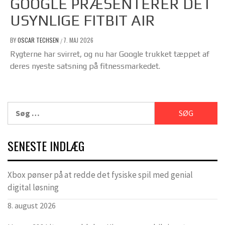
GOOGLE PRÆSENTERER DET
USYNLIGE FITBIT AIR
BY
OSCAR TECHSEN
7. MAJ 2026
/
Rygterne har svirret, og nu har Google trukket tæppet af
deres nyeste satsning på fitnessmarkedet.
Søg
efter:
SENESTE INDLÆG
Xbox pønser på at redde det fysiske spil med genial
digital løsning
8. august 2026