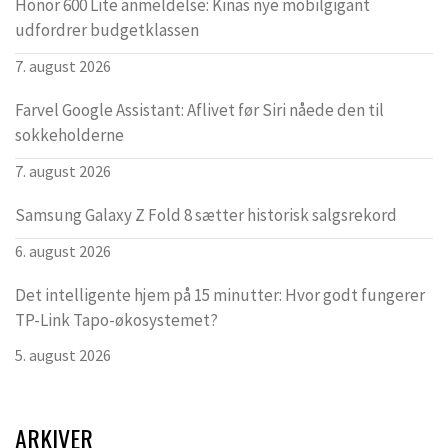
Honor 600 Lite anmeldelse: Kinas nye mobilgigant
udfordrer budgetklassen
7. august 2026
Farvel Google Assistant: Aflivet før Siri nåede den til
sokkeholderne
7. august 2026
Samsung Galaxy Z Fold 8 sætter historisk salgsrekord
6. august 2026
Det intelligente hjem på 15 minutter: Hvor godt fungerer
TP-Link Tapo-økosystemet?
5. august 2026
ARKIVER