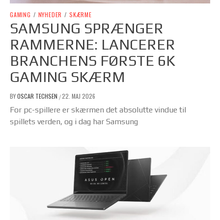
GAMING
/
NYHEDER
/
SKÆRME
SAMSUNG SPRÆNGER
RAMMERNE: LANCERER
BRANCHENS FØRSTE 6K
GAMING SKÆRM
BY
OSCAR TECHSEN
22. MAJ 2026
/
For pc-spillere er skærmen det absolutte vindue til
spillets verden, og i dag har Samsung