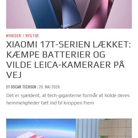
NYHEDER
/
RYGTER
XIAOMI 17T-SERIEN LÆKKET:
KÆMPE BATTERIER OG
VILDE LEICA-KAMERAER PÅ
VEJ
BY
OSCAR TECHSEN
20. MAJ 2026
/
Det er sjældent, at tech-giganterne formår at holde deres
hemmeligheder tæt ind til kroppen frem