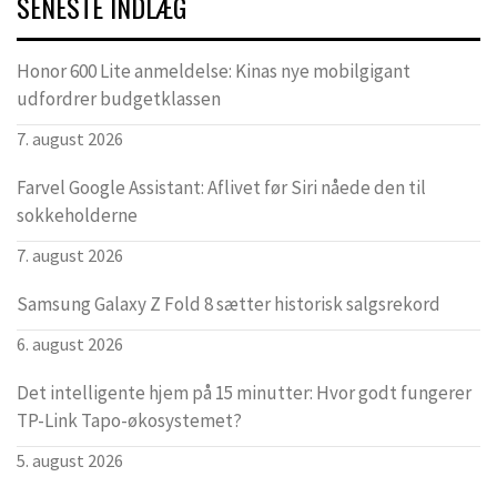
SENESTE INDLÆG
Honor 600 Lite anmeldelse: Kinas nye mobilgigant
udfordrer budgetklassen
7. august 2026
Farvel Google Assistant: Aflivet før Siri nåede den til
sokkeholderne
7. august 2026
Samsung Galaxy Z Fold 8 sætter historisk salgsrekord
6. august 2026
Det intelligente hjem på 15 minutter: Hvor godt fungerer
TP-Link Tapo-økosystemet?
5. august 2026