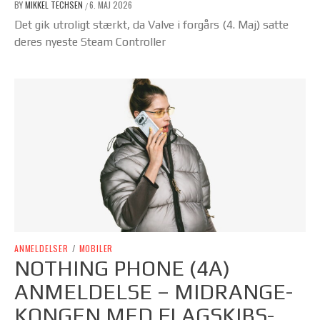
BY
MIKKEL TECHSEN
6. MAJ 2026
/
Det gik utroligt stærkt, da Valve i forgårs (4. Maj) satte
deres nyeste Steam Controller
ANMELDELSER
/
MOBILER
NOTHING PHONE (4A)
ANMELDELSE – MIDRANGE-
KONGEN MED FLAGSKIBS-