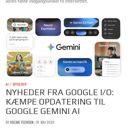
vores faste indgangsvinkel til internettet.
AI
/
NYHEDER
NYHEDER FRA GOOGLE I/O:
KÆMPE OPDATERING TIL
GOOGLE GEMINI AI
BY
OSCAR TECHSEN
19. MAJ 2026
/