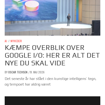
AI
/
NYHEDER
KÆMPE OVERBLIK OVER
GOOGLE I/O: HER ER ALT DET
NYE DU SKAL VIDE
BY
OSCAR TECHSEN
19. MAJ 2026
/
Det seneste år har stået i den kunstige intelligens’ tegn,
og tempoet har aldrig været