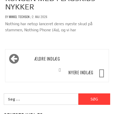
NYKKER
BY
MIKKEL TECHSEN
2. MAJ 2026
/
Nothing har netop lanceret deres nyeste skud på
stammen, Nothing Phone (4a), og vi har
Navigation
ÆLDRE INDLÆG
til
indlæg
NYERE INDLÆG
Søg
efter: