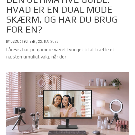
HVAD ER EN DUAL MODE
SKÆRM, OG HAR DU BRUG
FOR EN?
BY
OSCAR TECHSEN
22. MAJ 2026
/
I årevis har pc-gamere været tvunget til at træffe et
næsten umuligt valg, når der