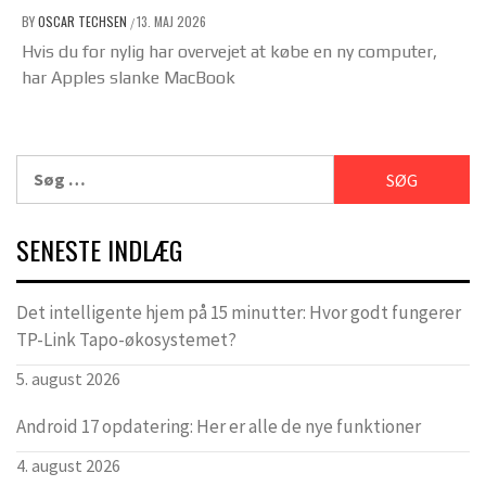
BY
OSCAR TECHSEN
13. MAJ 2026
/
Hvis du for nylig har overvejet at købe en ny computer,
har Apples slanke MacBook
Søg
efter:
SENESTE INDLÆG
Det intelligente hjem på 15 minutter: Hvor godt fungerer
TP-Link Tapo-økosystemet?
5. august 2026
Android 17 opdatering: Her er alle de nye funktioner
4. august 2026