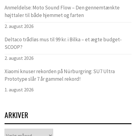
Anmeldelse: Moto Sound Flow – Den gennemtænkte
højttaler til både hjemmet og farten
2. august 2026
Deltaco trådløs mus til 99 kr. i Bilka – et ægte budget-
SCOOP?
2. august 2026
Xiaomi knuser rekorden på Nürburgring: SU7 Ultra
Prototype slår 7 år gammel rekord!
1. august 2026
ARKIVER
Arkiver