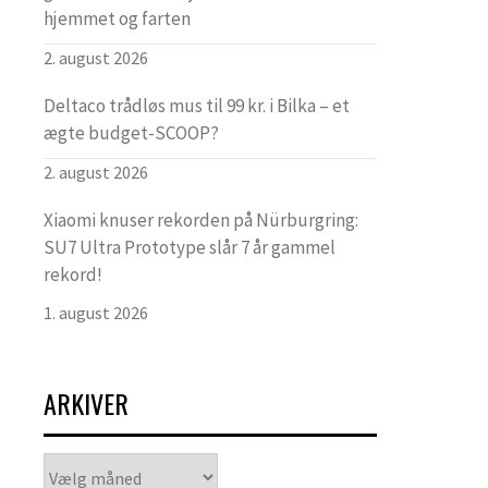
hjemmet og farten
2. august 2026
Deltaco trådløs mus til 99 kr. i Bilka – et
ægte budget-SCOOP?
2. august 2026
Xiaomi knuser rekorden på Nürburgring:
SU7 Ultra Prototype slår 7 år gammel
rekord!
1. august 2026
ARKIVER
Arkiver