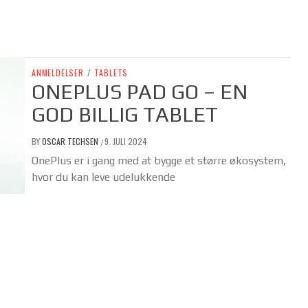
ANMELDELSER
/
TABLETS
ONEPLUS PAD GO – EN
GOD BILLIG TABLET
BY
OSCAR TECHSEN
9. JULI 2024
/
OnePlus er i gang med at bygge et større økosystem,
hvor du kan leve udelukkende