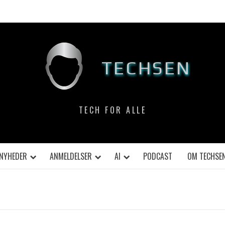
TECHSEN
TECH FOR ALLE
NYHEDER
ANMELDELSER
AI
PODCAST
OM TECHSE