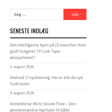
Søg
efter:
SENESTE INDLÆG
Det intelligente hjem på 15 minutter: Hvor
godt fungerer TP-Link Tapo-
økosystemet?
5. august 2026
Android 17 opdatering: Her er alle de nye
funktioner
4. august 2026
Anmeldelse: Moto Sound Flow – Den
gennemtænkte højttaler til både