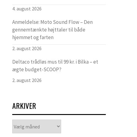
4. august 2026
Anmeldelse: Moto Sound Flow – Den
gennemtænkte højttaler til både
hjemmet og farten
2. august 2026
Deltaco trådløs mus til 99 kr. i Bilka – et
ægte budget-SCOOP?
2. august 2026
ARKIVER
Arkiver