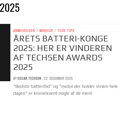
 2025
ANMELDELSER
/
MOBILER
/
TECH TIPS
ÅRETS BATTERI-KONGE
2025: HER ER VINDEREN
AF TECHSEN AWARDS
2025
BY
OSCAR TECHSEN
22. DECEMBER 2025
/
“Bedste batteritid” og “mobil der holder strøm hele
dagen” er konsekvent nogle af de mest