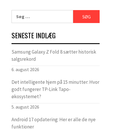
Søg
efter:
SENESTE INDLÆG
Samsung Galaxy Z Fold 8 sætter historisk
salgsrekord
6. august 2026
Det intelligente hjem på 15 minutter: Hvor
godt fungerer TP-Link Tapo-
økosystemet?
5. august 2026
Android 17 opdatering: Her er alle de nye
funktioner