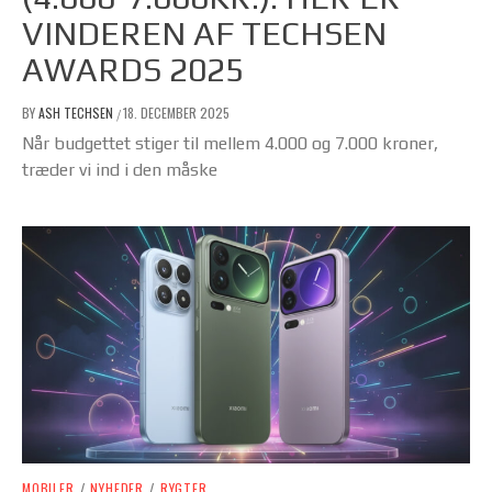
VINDEREN AF TECHSEN
AWARDS 2025
BY
ASH TECHSEN
18. DECEMBER 2025
/
Når budgettet stiger til mellem 4.000 og 7.000 kroner,
træder vi ind i den måske
MOBILER
/
NYHEDER
/
RYGTER