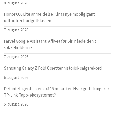
8. august 2026
Honor 600 Lite anmeldelse: Kinas nye mobilgigant
udfordrer budgetklassen
7. august 2026
Farvel Google Assistant: Aflivet før Siri nåede den til
sokkeholderne
7. august 2026
Samsung Galaxy Z Fold 8 sætter historisk salgsrekord
6. august 2026
Det intelligente hjem på 15 minutter: Hvor godt fungerer
TP-Link Tapo-økosystemet?
5. august 2026