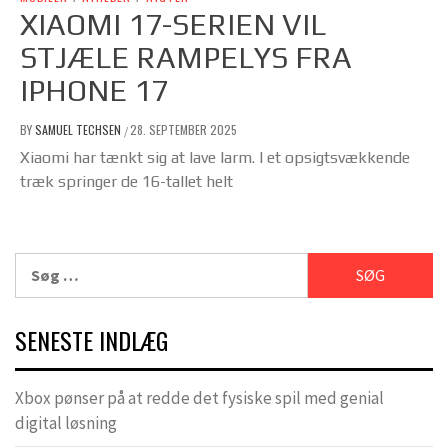
XIAOMI 17-SERIEN VIL
STJÆLE RAMPELYS FRA
IPHONE 17
BY
SAMUEL TECHSEN
28. SEPTEMBER 2025
/
Xiaomi har tænkt sig at lave larm. I et opsigtsvækkende
træk springer de 16-tallet helt
Søg
efter:
SENESTE INDLÆG
Xbox pønser på at redde det fysiske spil med genial
digital løsning