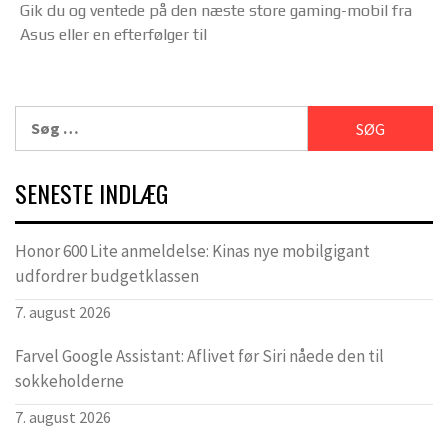
Gik du og ventede på den næste store gaming-mobil fra
Asus eller en efterfølger til
Søg
efter:
SENESTE INDLÆG
Honor 600 Lite anmeldelse: Kinas nye mobilgigant
udfordrer budgetklassen
7. august 2026
Farvel Google Assistant: Aflivet før Siri nåede den til
sokkeholderne
7. august 2026