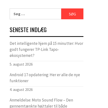
Søg
efter:
SENESTE INDLÆG
Det intelligente hjem på 15 minutter: Hvor
godt fungerer TP-Link Tapo-
økosystemet?
5. august 2026
Android 17 opdatering: Her er alle de nye
funktioner
4. august 2026
Anmeldelse: Moto Sound Flow – Den
gennemtænkte højttaler til både