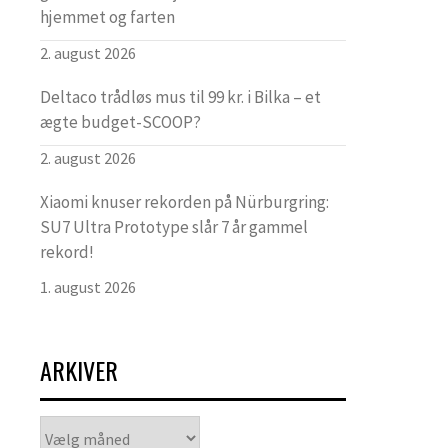
hjemmet og farten
2. august 2026
Deltaco trådløs mus til 99 kr. i Bilka – et
ægte budget-SCOOP?
2. august 2026
Xiaomi knuser rekorden på Nürburgring:
SU7 Ultra Prototype slår 7 år gammel
rekord!
1. august 2026
ARKIVER
Arkiver