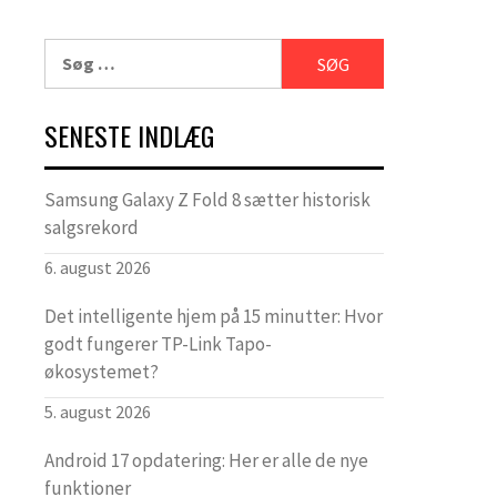
Søg
efter:
SENESTE INDLÆG
Samsung Galaxy Z Fold 8 sætter historisk
salgsrekord
6. august 2026
Det intelligente hjem på 15 minutter: Hvor
godt fungerer TP-Link Tapo-
økosystemet?
5. august 2026
Android 17 opdatering: Her er alle de nye
funktioner