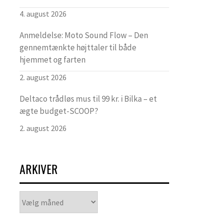
4. august 2026
Anmeldelse: Moto Sound Flow – Den
gennemtænkte højttaler til både
hjemmet og farten
2. august 2026
Deltaco trådløs mus til 99 kr. i Bilka – et
ægte budget-SCOOP?
2. august 2026
ARKIVER
Arkiver