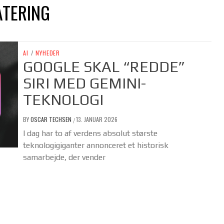
ATERING
AI
/
NYHEDER
GOOGLE SKAL “REDDE”
SIRI MED GEMINI-
TEKNOLOGI
BY
OSCAR TECHSEN
13. JANUAR 2026
/
I dag har to af verdens absolut største
teknologigiganter annonceret et historisk
samarbejde, der vender