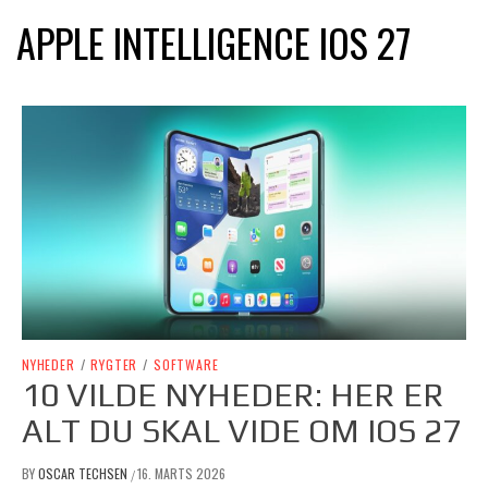
APPLE INTELLIGENCE IOS 27
NYHEDER
/
RYGTER
/
SOFTWARE
10 VILDE NYHEDER: HER ER
ALT DU SKAL VIDE OM IOS 27
BY
OSCAR TECHSEN
16. MARTS 2026
/