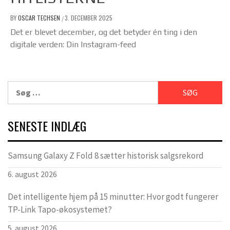
BY
OSCAR TECHSEN
3. DECEMBER 2025
/
Det er blevet december, og det betyder én ting i den
digitale verden: Din Instagram-feed
Søg
efter:
SENESTE INDLÆG
Samsung Galaxy Z Fold 8 sætter historisk salgsrekord
6. august 2026
Det intelligente hjem på 15 minutter: Hvor godt fungerer
TP-Link Tapo-økosystemet?
5. august 2026